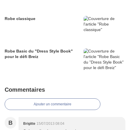
Robe classique
Robe Basic du "Dress Style Book"
pour le défi Breiz
Commentaires
Ajouter un commentaire
B
Brigitte
15/07/2013 08:04