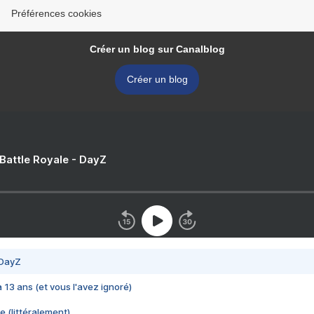
Préférences cookies
Créer un blog sur Canalblog
Créer un blog
 Battle Royale - DayZ
 DayZ
 a 13 ans (et vous l'avez ignoré)
e (littéralement)