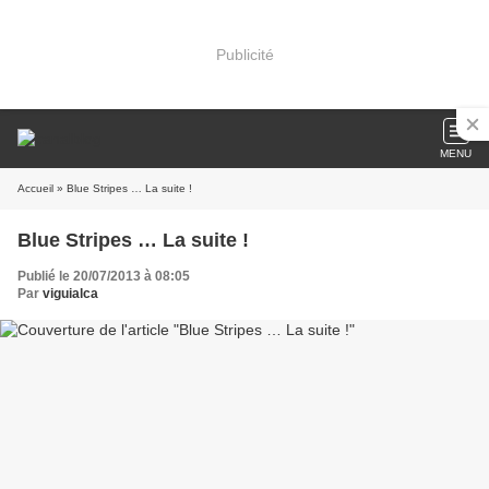
Publicité
MENU
Accueil
» Blue Stripes … La suite !
Blue Stripes … La suite !
Publié le 20/07/2013 à 08:05
Par
viguialca