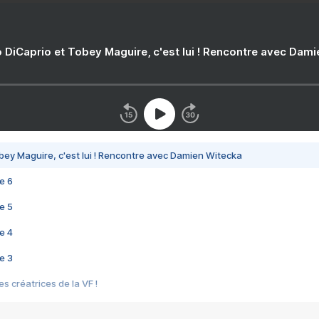
 DiCaprio et Tobey Maguire, c'est lui ! Rencontre avec Dam
bey Maguire, c'est lui ! Rencontre avec Damien Witecka
e 6
e 5
e 4
e 3
s créatrices de la VF !
e 2