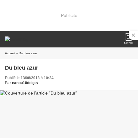
Publicité
MENU
Accueil
» Du bleu azur
Du bleu azur
Publié le 13/08/2013 à 10:24
Par
nanou10doigts