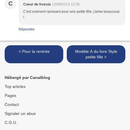
C
Coeur de freesia
13/08/2013 12:56
C'est vraiment ravissant pour une petite fille, j'aime beaucoup
!
Répondre
< Pour la rentrée
Modèle A du livre Style
petite fille >
Hébergé par Canalblog
Top articles
Pages
Contact
Signaler un abus
C.G.U.