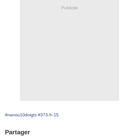
Publicité
#nanou10doigts
#373-fr-15
Partager