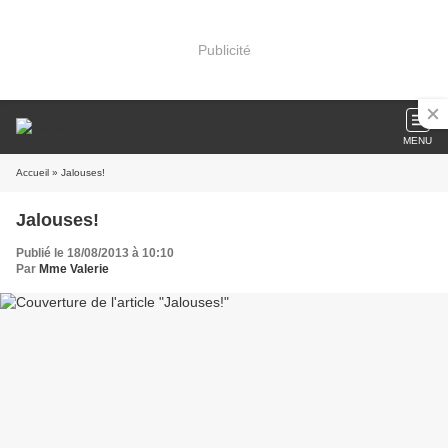
Publicité
MENU
Accueil
» Jalouses!
Jalouses!
Publié le 18/08/2013 à 10:10
Par
Mme Valerie