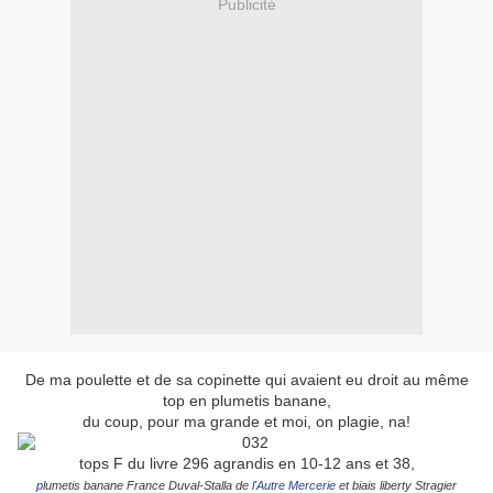
Publicité
De ma poulette et de sa copinette qui avaient eu droit au même
top en plumetis banane,
du coup, pour ma grande et moi, on plagie, na!
tops F du livre 296 agrandis en 10-12 ans et 38,
p
lumetis banane France Duval-Stalla de
l'Autre Mercerie
et biais liberty Stragier