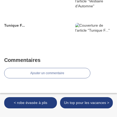
Tunique F...
Commentaires
Ajouter un commentaire
< robe évasée à plis
Un top pour les vacances >