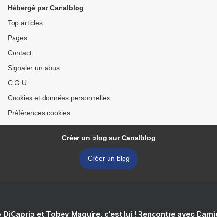
Hébergé par Canalblog
Top articles
Pages
Contact
Signaler un abus
C.G.U.
Cookies et données personnelles
Préférences cookies
Créer un blog sur Canalblog
Créer un blog
 DiCaprio et Tobey Maguire, c'est lui ! Rencontre avec Dam