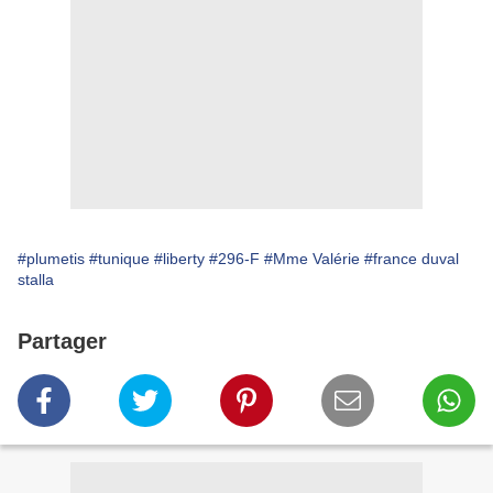
#plumetis
#tunique
#liberty
#296-F
#Mme Valérie
#france duval
stalla
Partager