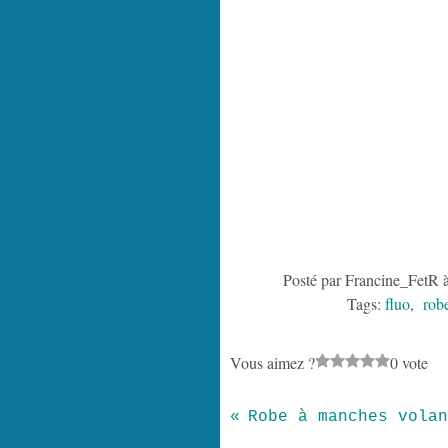
Posté par Francine_FetR 
Tags:
fluo
,
rob
Vous aimez ?
0 vote
Robe à manches volan