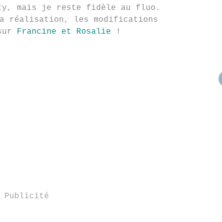
ty, mais je reste fidèle au fluo.
a réalisation, les modifications
 sur
Francine et Rosalie
!
Publicité