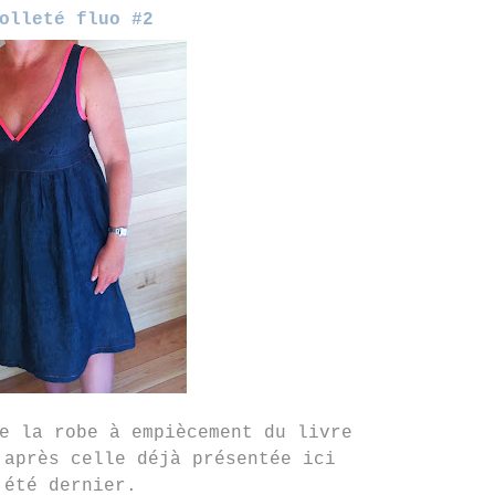
olleté fluo #2
e la robe à empiècement du livre
 après celle déjà présentée ici
'été dernier.