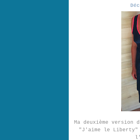
Déc
Ma deuxième version d
"J'aime le Liberty"
l