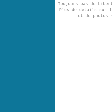
Toujours pas de Liber
Plus de détails sur l
et de photos