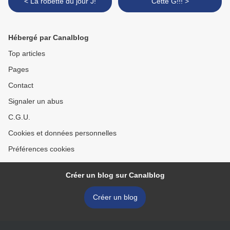
< La robette du jour J!
Cette G!!! >
Hébergé par Canalblog
Top articles
Pages
Contact
Signaler un abus
C.G.U.
Cookies et données personnelles
Préférences cookies
Créer un blog sur Canalblog
Créer un blog