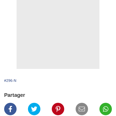
#296-N
Partager