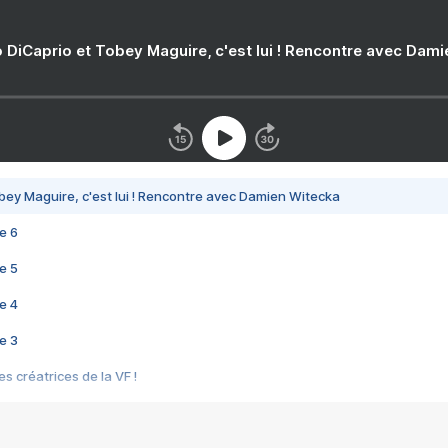
 DiCaprio et Tobey Maguire, c'est lui ! Rencontre avec Dam
bey Maguire, c'est lui ! Rencontre avec Damien Witecka
e 6
e 5
e 4
e 3
s créatrices de la VF !
e 2