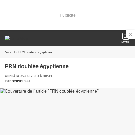
Publicité
MENU
Accueil
» PRN doublée égyptienne
PRN doublée égyptienne
Publié le 29/08/2013 à 08:41
Par
sensoussi