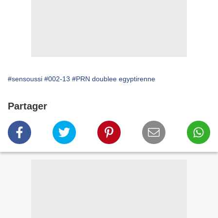
#sensoussi
#002-13
#PRN doublee egyptirenne
Partager