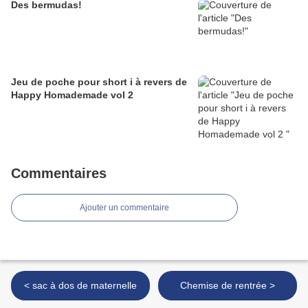
Des bermudas!
Jeu de poche pour short i à revers de
Happy Homademade vol 2
Commentaires
Ajouter un commentaire
< sac à dos de maternelle
Chemise de rentrée >