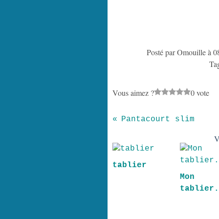
Posté par Omouille à 0
Ta
Vous aimez ?
0 vote
Pantacourt slim
V
tablier
Mon p
tablier