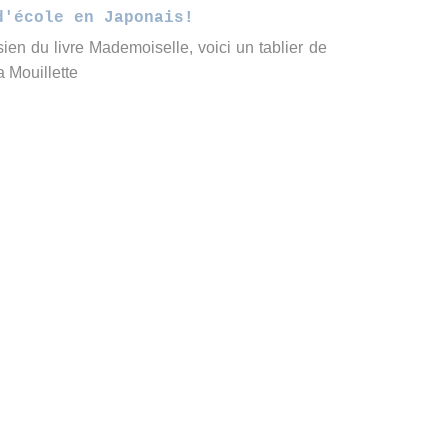
d'école en Japonais!
isien du livre Mademoiselle, voici un tablier de
Mouillette