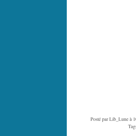
Posté par Lib_Lune à 1
Tag