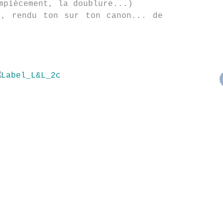
mpiècement, la doublure...)
r, rendu ton sur ton canon... de