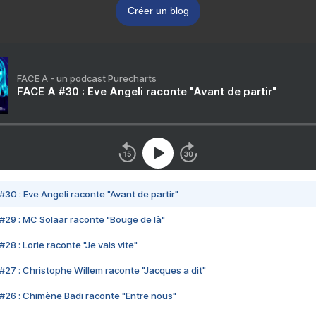
Créer un blog
FACE A - un podcast Purecharts
FACE A #30 : Eve Angeli raconte "Avant de partir"
#30 : Eve Angeli raconte "Avant de partir"
#29 : MC Solaar raconte "Bouge de là"
28 : Lorie raconte "Je vais vite"
#27 : Christophe Willem raconte "Jacques a dit"
#26 : Chimène Badi raconte "Entre nous"