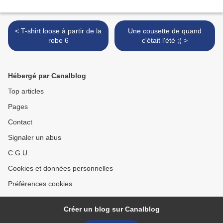
< T-shirt loose à partir de la
Une cousette de quand
robe 6
c'était l'été ;( >
Hébergé par Canalblog
Top articles
Pages
Contact
Signaler un abus
C.G.U.
Cookies et données personnelles
Préférences cookies
Créer un blog sur Canalblog