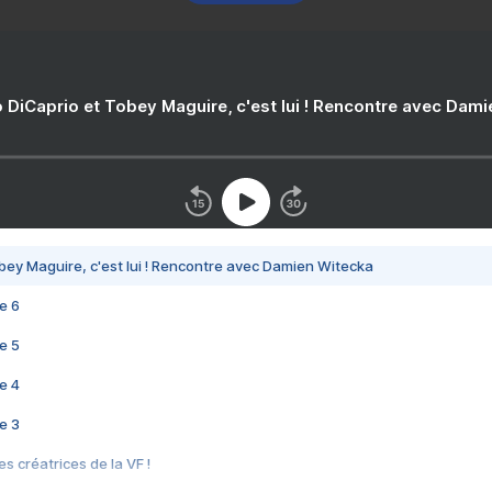
 DiCaprio et Tobey Maguire, c'est lui ! Rencontre avec Dam
bey Maguire, c'est lui ! Rencontre avec Damien Witecka
e 6
e 5
e 4
e 3
s créatrices de la VF !