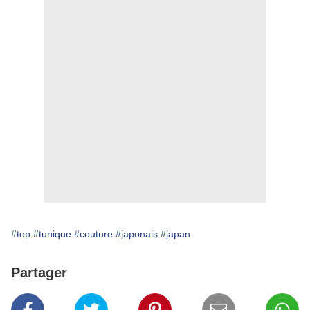
#top
#tunique
#couture
#japonais
#japan
Partager