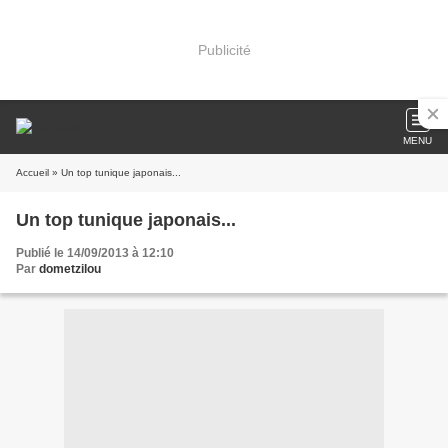
Publicité
MENU
Accueil
» Un top tunique japonais...
Un top tunique japonais...
Publié le 14/09/2013 à 12:10
Par
dometzilou