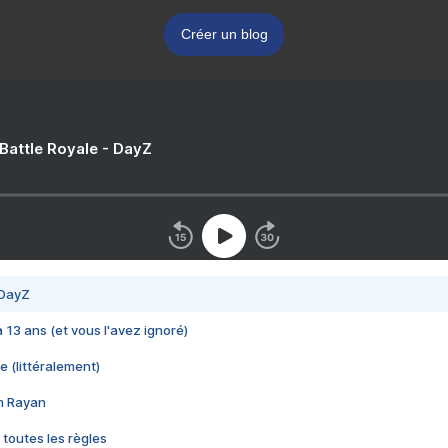
Créer un blog
 Battle Royale - DayZ
 DayZ
 a 13 ans (et vous l'avez ignoré)
e (littéralement)
im Rayan
 toutes les règles