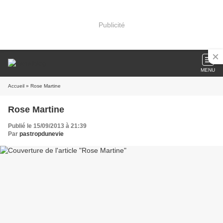
Publicité
MENU
Accueil
» Rose Martine
Rose Martine
Publié le 15/09/2013 à 21:39
Par
pastropdunevie