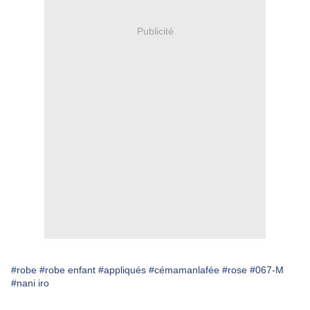
Publicité
#robe
#robe enfant
#appliqués
#cémamanlafée
#rose
#067-M
#nani iro