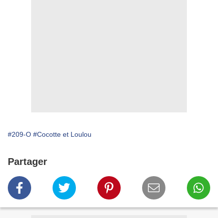
#209-O
#Cocotte et Loulou
Partager