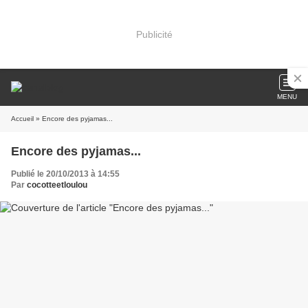
Publicité
MENU
Accueil
» Encore des pyjamas...
Encore des pyjamas...
Publié le 20/10/2013 à 14:55
Par
cocotteetloulou