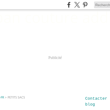
Publicité
-FR
>
PETITS SACS
Contacter 
blog