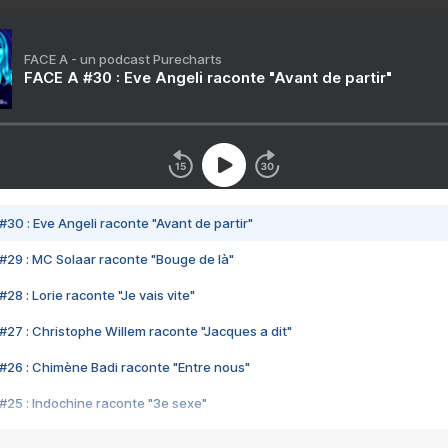
FACE A - un podcast Purecharts
FACE A #30 : Eve Angeli raconte "Avant de partir"
#30 : Eve Angeli raconte "Avant de partir"
#29 : MC Solaar raconte "Bouge de là"
28 : Lorie raconte "Je vais vite"
#27 : Christophe Willem raconte "Jacques a dit"
#26 : Chimène Badi raconte "Entre nous"
#25 : Indochine raconte "3e sexe"
#24 : Zaho raconte "C'est chelou"