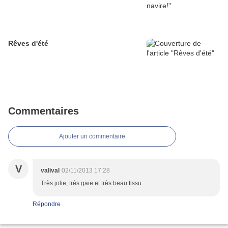
Rêves d'été
Commentaires
Ajouter un commentaire
V
valival
02/11/2013 17:28
Très jolie, très gaie et très beau tissu.
Répondre