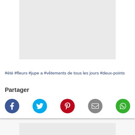
#été
#fleurs
#jupe a
#vêtements de tous les jours
#deux-points
Partager