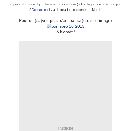
imprimé (
De fil en objet
), boutons (Tissus Paulo) et breloque oiseau offerte par
RConnection
il y a de cela fort longtemps … Merci !
Pour en (sa)voir plus, c’est par ici (clic sur l’image)
A bientôt !
Publicité