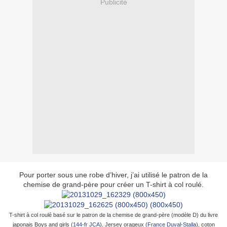
Publicité
Pour porter sous une robe d’hiver, j’ai utilisé le patron de la
chemise de grand-père pour créer un T-shirt à col roulé.
T-shirt à col roulé basé sur le patron de la chemise de grand-père (modèle D) du livre
japonais Boys and girls (
144-fr JCA
). Jersey orageux (
France Duval-Stalla
), coton