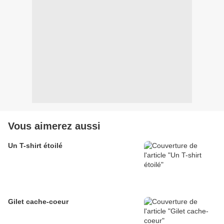
Vous aimerez aussi
Un T-shirt étoilé
Gilet cache-coeur