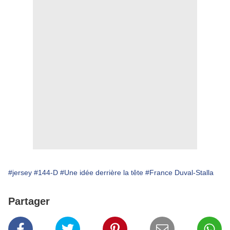
#jersey
#144-D
#Une idée derrière la tête
#France Duval-Stalla
Partager