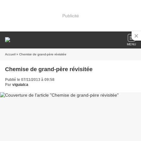
Publicité
MENU
Accueil
» Chemise de grand-père révisitée
Chemise de grand-père révisitée
Publié le 07/11/2013 à 09:58
Par
viguialca