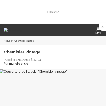
Publicité
MENU
Accueil
» Chemisier vintage
Chemisier vintage
Publié le 17/11/2013 à 12:03
Par
marielle et cie