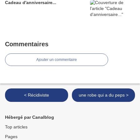
Cadeau d'anniversaire...
Commentaires
Ajouter un commentaire
< Récidiviste
une robe qui a du peps >
Hébergé par Canalblog
Top articles
Pages