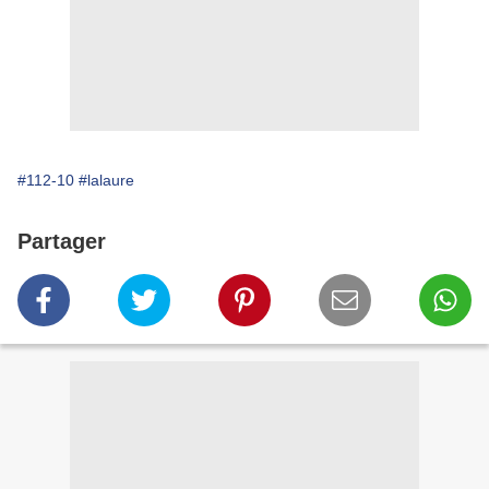
#112-10
#lalaure
Partager