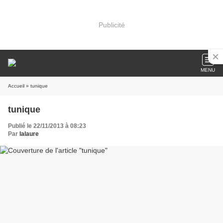
Publicité
MENU
Accueil
» tunique
tunique
Publié le 22/11/2013 à 08:23
Par
lalaure