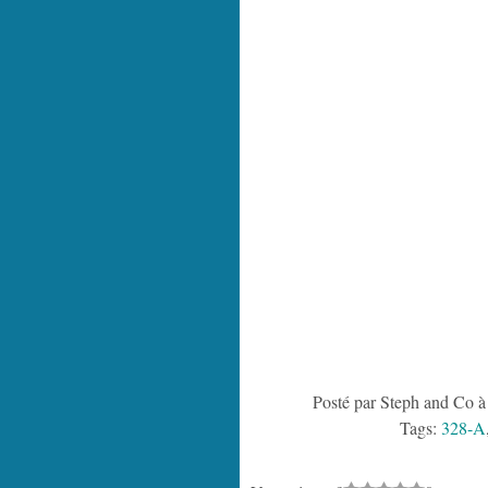
Posté par Steph and Co à
Tags:
328-A