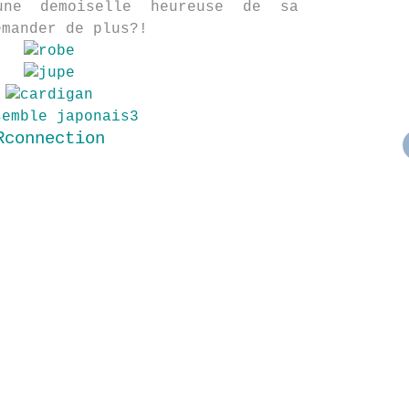
une demoiselle heureuse de sa
emander de plus?!
Rconnection