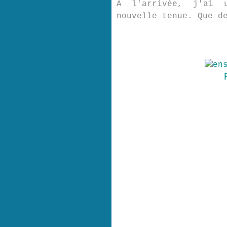
A l'arrivée, j'ai 
nouvelle tenue. Que d