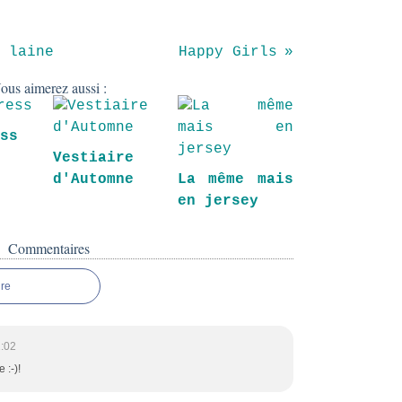
 laine
Happy Girls
ous aimerez aussi :
ess
Vestiaire
d'Automne
La même mais
en jersey
Commentaires
re
:02
 :-)!