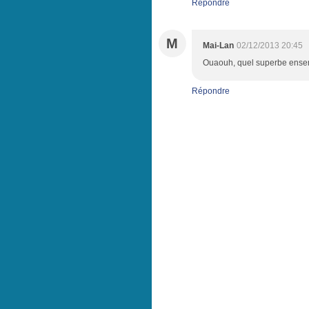
Répondre
M
Mai-Lan
02/12/2013 20:45
Ouaouh, quel superbe ense
Répondre