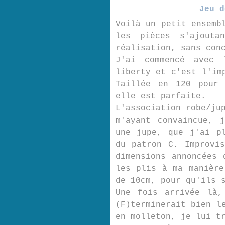
Jeu d
Voilà un petit ensemb
les pièces s'ajout
réalisation, sans con
J'ai commencé avec
liberty et c'est l'im
Taillée en 120 pour 
elle est parfaite.
L'association robe/ju
m'ayant convaincue, 
une jupe, que j'ai p
du patron C. Improvi
dimensions annoncées 
les plis à ma manière
de 10cm, pour qu'ils 
Une fois arrivée là,
(F)terminerait bien l
en molleton, je lui t