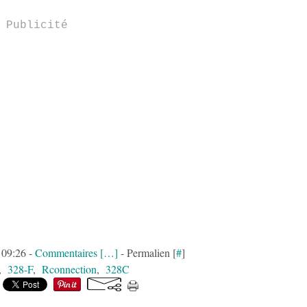
Publicité
 09:26 -
Commentaires [
…
]
- Permalien [
#
]
,
328-F
,
Rconnection
,
328C