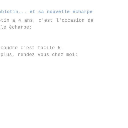
ablotin... et sa nouvelle écharpe
otin a 4 ans, c'est l'occasion de
lle écharpe:
 coudre c'est facile 5.
 plus, rendez vous chez moi: