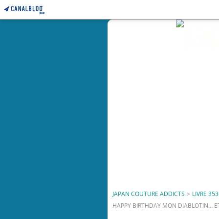
JAPAN COUTURE ADDICTS
>
LIVRE 353
HAPPY BIRTHDAY MON DIABLOTIN... 