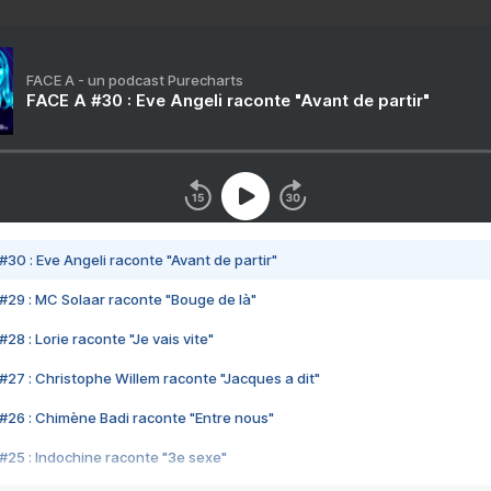
FACE A - un podcast Purecharts
FACE A #30 : Eve Angeli raconte "Avant de partir"
#30 : Eve Angeli raconte "Avant de partir"
#29 : MC Solaar raconte "Bouge de là"
28 : Lorie raconte "Je vais vite"
#27 : Christophe Willem raconte "Jacques a dit"
#26 : Chimène Badi raconte "Entre nous"
#25 : Indochine raconte "3e sexe"