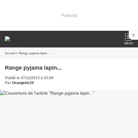
Publicité
MENU
Accueil
» Range pyjama lapin...
Range pyjama lapin...
Publié le 27/12/2013 à 10:06
Par
Orangette35