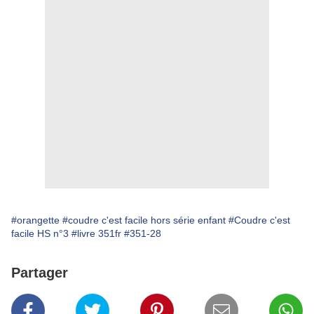
#orangette
#coudre c'est facile hors série enfant
#Coudre c'est
facile HS n°3
#livre 351fr
#351-28
Partager