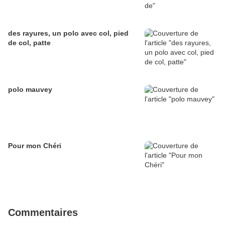
des rayures, un polo avec col, pied
de col, patte
polo mauvey
Pour mon Chéri
Commentaires