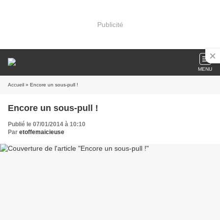
Publicité
MENU
Accueil
» Encore un sous-pull !
Encore un sous-pull !
Publié le 07/01/2014 à 10:10
Par
etoffemaicieuse