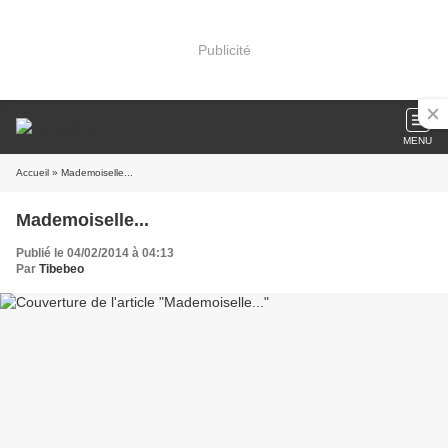
Publicité
MENU
Accueil
» Mademoiselle...
Mademoiselle...
Publié le 04/02/2014 à 04:13
Par
Tibebeo