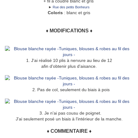
+ fil à coudre blanc et gris
►
Rue des petits Bonheurs
Coloris
: blanc et gris
♦ MODIFICATIONS
♦
1. J'ai réalisé 10 plis à nervure au lieu de 12
afin d'obtenir plus d'aisance.
2. Pas de col, seulement du biais à pois
3. Je n'ai pas cousu de poignet.
J'ai seulement posé un biais à l'intérieur de la manche.
♦ COMMENTAIRE ♦