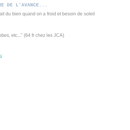
RE DE L'AVANCE...
ait du bien quand on a froid et besoin de soleil
bes, etc..." (64 fr chez les JCA)
ci