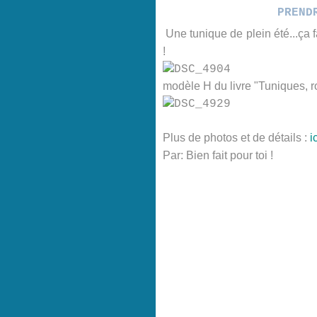
PREND
Une tunique de plein été...ça f
!
modèle H du livre "Tuniques, ro
Plus de photos et de détails :
i
Par: Bien fait pour toi !