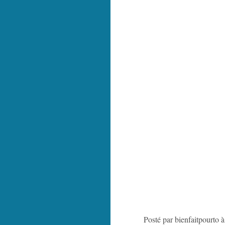
Posté par bienfaitpourto 