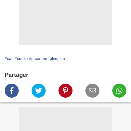
#sac
#cucito
#p comme plimplim
Partager