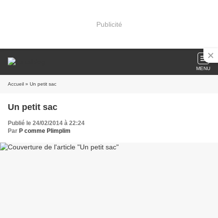
Publicité
MENU
Accueil
» Un petit sac
Un petit sac
Publié le 24/02/2014 à 22:24
Par
P comme Plimplim