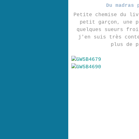
Du madras 
Petite chemise du liv
petit garçon, une p
quelques sueurs froi
j'en suis très cont
plus de 