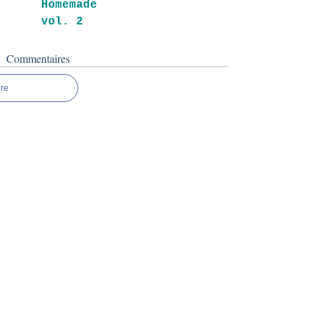
Homemade
vol. 2
Commentaires
re