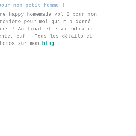
pour mon petit homme !
re happy homemade vol 2 pour mon
remière pour moi qui m'a donné
des ! Au final elle va extra et
ente, ouf ! Tous les détails et
photos sur mon
blog
!