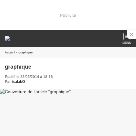
Publicité
MENU
Accueil
» graphique
graphique
Publié le 23/03/2014 à 18:16
Par
isalabO