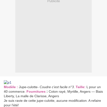
Publicité
Modèle :
Jupe-culotte
- Coudre c’est facile n°3
.
Taille:
L pour un
40 commerce.
Fournitures
:
Coton rayé, Myrtille, Angers — Biais
Liberty, La malle de Clarisse, Angers
Je suis ravie de cette jupe-culotte, aucune modification. A refaire
pour l'été!