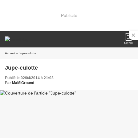
Publicité
MENU
Accueil
» Jupe-culotte
Jupe-culotte
Publié le 02/04/2014 à 21:03
Par
MaMiGround