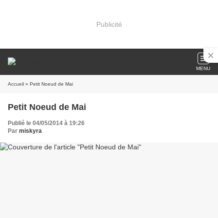
Publicité
MENU
Accueil
» Petit Noeud de Mai
Petit Noeud de Mai
Publié le 04/05/2014 à 19:26
Par
miskyra