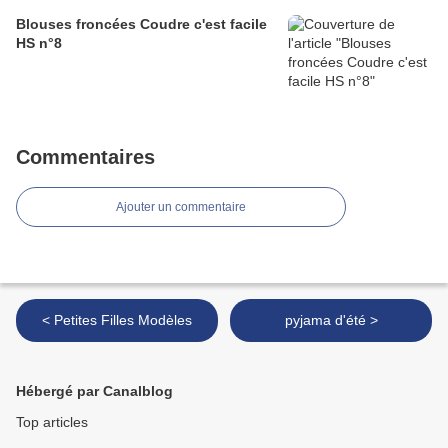
Blouses froncées Coudre c'est facile
HS n°8
Commentaires
Ajouter un commentaire
< Petites Filles Modèles
pyjama d'été >
Hébergé par Canalblog
Top articles