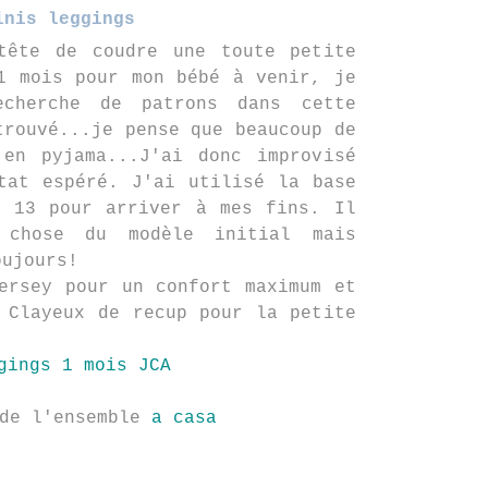
inis leggings
tête de coudre une toute petite
1 mois pour mon bébé à venir, je
cherche de patrons dans cette
trouvé...je pense que beaucoup de
 en pyjama...J'ai donc improvisé
tat espéré. J'ai utilisé la base
e 13 pour arriver à mes fins. Il
 chose du modèle initial mais
oujours!
ersey pour un confort maximum et
 Clayeux de recup pour la petite
 de l'ensemble
a casa