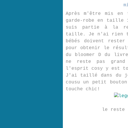
m
Après m'être mis en 
garde-robe en taille 
suis partie à la re
taille. Je n'ai rien 
bébés doivent rester
pour obtenir le résul
du bloomer D du livr
ne reste pas grand
l'esprit cosy y est t
J'ai taillé dans du j
cousu un petit bouton
touche chic!
le reste