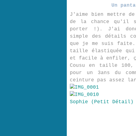
Un panta
J'aime bien mettre de
de la chance qu'il 
porter !). J'ai don
simple des détails c
que je me suis faite.
taille élastiquée qui
et facile à enfiler, 
Cousu en taille 100,
pour un 3ans du com
ceinture pas assez la
Sophie (Petit Détail)