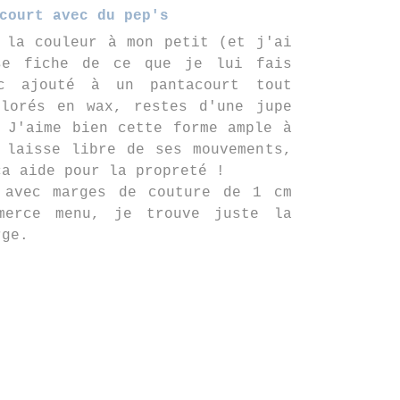
court avec du pep's
 la couleur à mon petit (et j'ai
se fiche de ce que je lui fais
c ajouté à un pantacourt tout
olorés en wax, restes d'une jupe
 J'aime bien cette forme ample à
 laisse libre de ses mouvements,
ça aide pour la propreté !
 avec marges de couture de 1 cm
merce menu, je trouve juste la
rge.