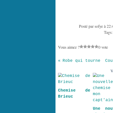
Posté par sofye à 22:
Tags
Vous aimez ?
0 vote
Robe qui tourne
Cou
V
Chemise de
Brieuc
Une nou