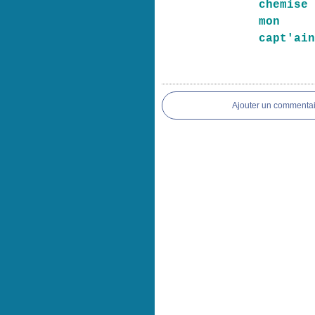
chemise
mon
capt'ai
Ajouter un commentai