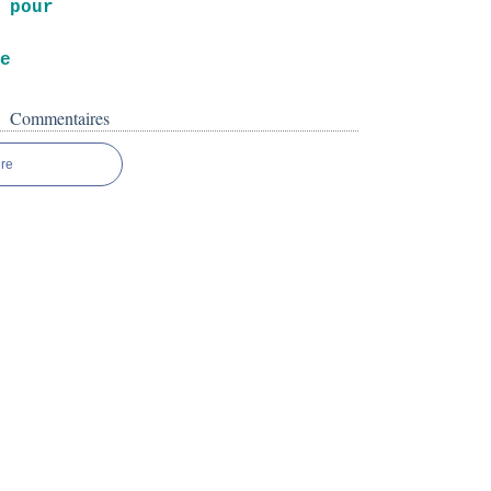
 pour
ne
Commentaires
re