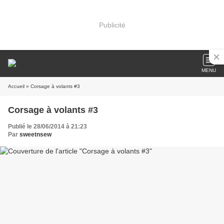
Publicité
MENU
Accueil
» Corsage à volants #3
Corsage à volants #3
Publié le 28/06/2014 à 21:23
Par
sweetnsew