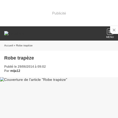
Publicité
MENU
Accueil
» Robe trapèze
Robe trapèze
Publié le 29/06/2014 à 09:02
Par
mija12