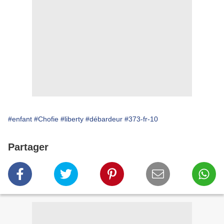
#enfant
#Chofie
#liberty
#débardeur
#373-fr-10
Partager