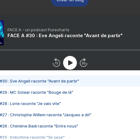
FACE A - un podcast Purecharts
FACE A #30 : Eve Angeli raconte "Avant de partir"
#30 : Eve Angeli raconte "Avant de partir"
#29 : MC Solaar raconte "Bouge de là"
28 : Lorie raconte "Je vais vite"
#27 : Christophe Willem raconte "Jacques a dit"
#26 : Chimène Badi raconte "Entre nous"
#25 : Indochine raconte "3e sexe"