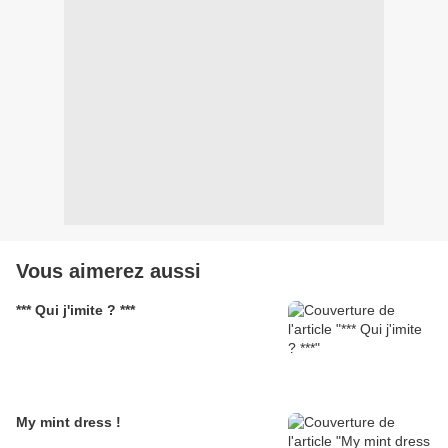
Vous aimerez aussi
*** Qui j'imite ? ***
My mint dress !