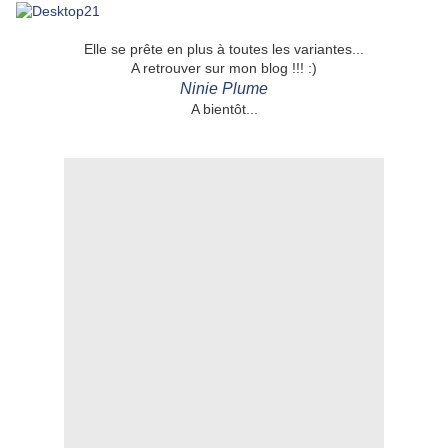
Elle se prête en plus à toutes les variantes...
A retrouver sur mon blog !!! :)
Ninie Plume
A bientôt...