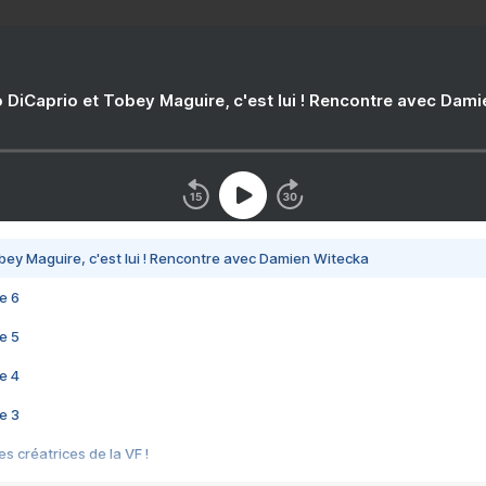
 DiCaprio et Tobey Maguire, c'est lui ! Rencontre avec Dam
bey Maguire, c'est lui ! Rencontre avec Damien Witecka
e 6
e 5
e 4
e 3
s créatrices de la VF !