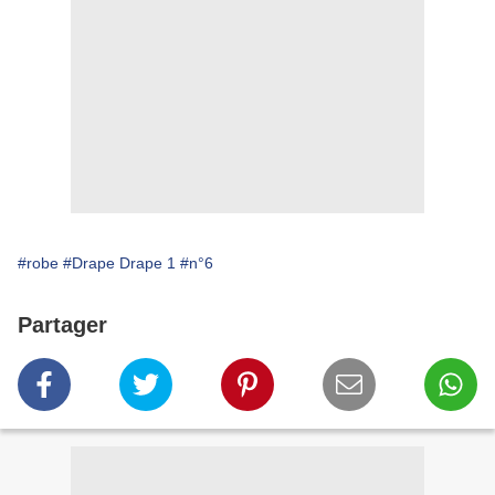
#robe
#Drape Drape 1
#n°6
Partager