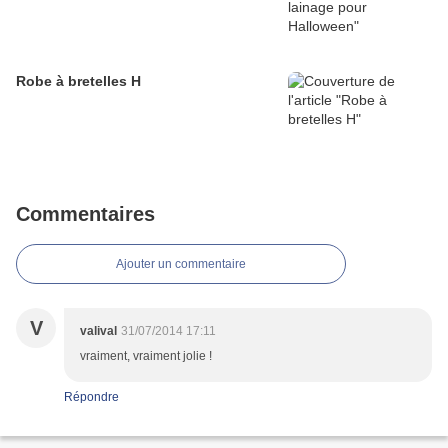
Robe à bretelles H
Commentaires
Ajouter un commentaire
V
valival
31/07/2014 17:11
vraiment, vraiment jolie !
Répondre