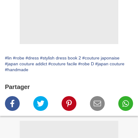
#lin
#robe
#dress
#stylish dress book 2
#couture japonaise
#japan couture addict
#couture facile
#robe D
#japan couture
#handmade
Partager