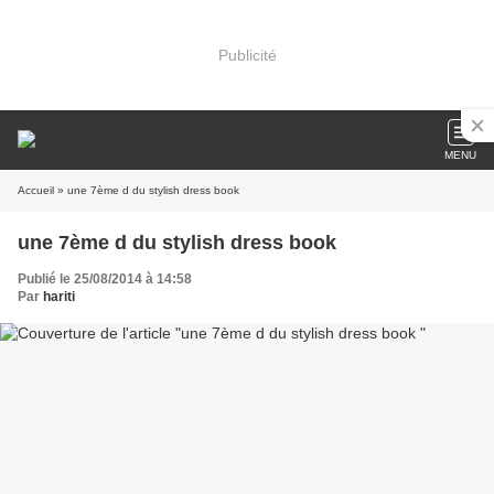
Publicité
MENU
Accueil
» une 7ème d du stylish dress book
une 7ème d du stylish dress book
Publié le 25/08/2014 à 14:58
Par
hariti