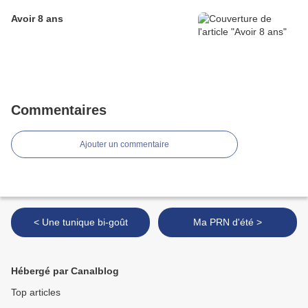
Avoir 8 ans
Commentaires
Ajouter un commentaire
< Une tunique bi-goût
Ma PRN d'été >
Hébergé par Canalblog
Top articles