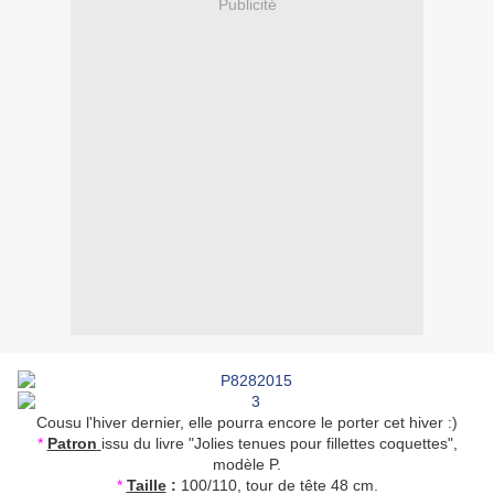
Publicité
Cousu l'hiver dernier, elle pourra encore le porter cet hiver :)
*
Patron
issu du livre "Jolies tenues pour fillettes coquettes",
modèle P.
*
Taille
:
100/110, tour de tête 48 cm.