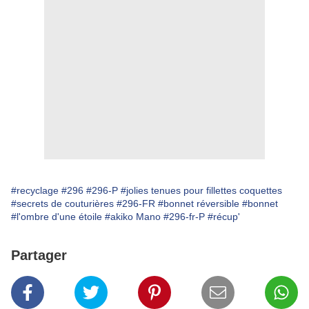
#recyclage
#296
#296-P
#jolies tenues pour fillettes coquettes
#secrets de couturières
#296-FR
#bonnet réversible
#bonnet
#l'ombre d'une étoile
#akiko Mano
#296-fr-P
#récup'
Partager