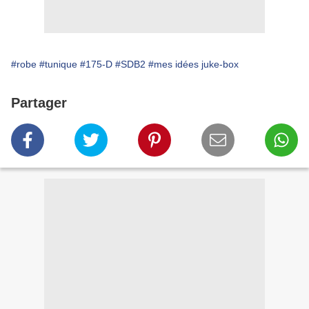
#robe
#tunique
#175-D
#SDB2
#mes idées juke-box
Partager