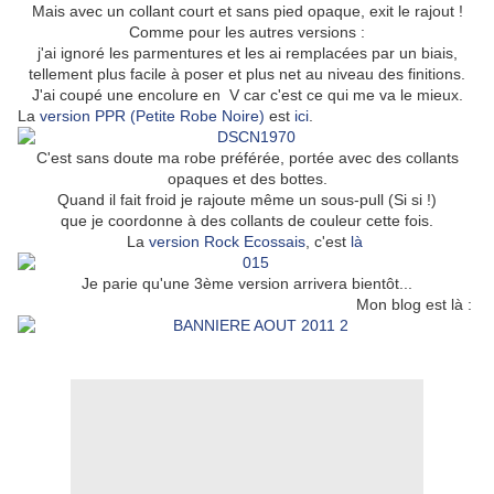
Mais avec un collant court et sans pied opaque, exit le rajout !
Comme pour les autres versions :
j'ai ignoré les parmentures et les ai remplacées par un biais,
tellement plus facile à poser et plus net au niveau des finitions.
J'ai coupé une encolure en V car c'est ce qui me va le mieux.
La
version PPR (Petite Robe Noire)
est
ici
.
C'est sans doute ma robe préférée, portée avec des collants
opaques et des bottes.
Quand il fait froid je rajoute même un sous-pull (Si si !)
que je coordonne à des collants de couleur cette fois.
La
version Rock Ecossais
, c'est
là
Je parie qu'une 3ème version arrivera bientôt...
Mon blog est là
: