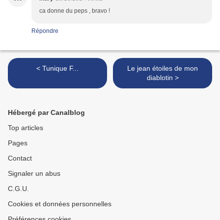
ca donne du peps , bravo !
Répondre
< Tunique F...
Le jean étoiles de mon
diablotin >
Hébergé par Canalblog
Top articles
Pages
Contact
Signaler un abus
C.G.U.
Cookies et données personnelles
Préférences cookies