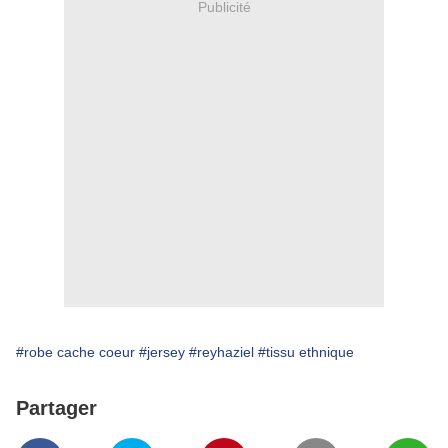
Publicité
#robe cache coeur
#jersey
#reyhaziel
#tissu ethnique
Partager