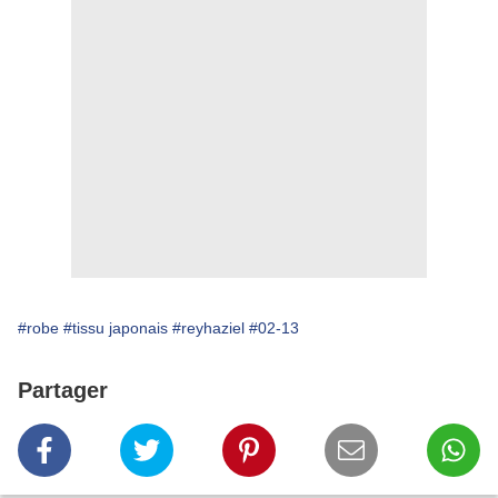
#robe
#tissu japonais
#reyhaziel
#02-13
Partager