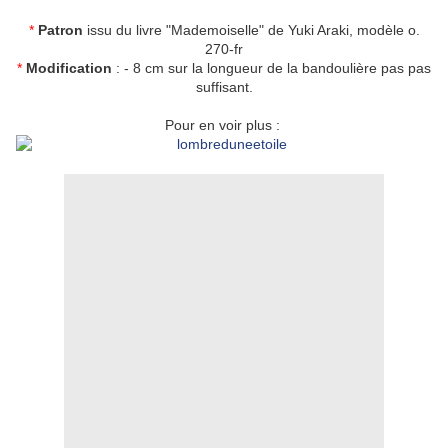
*
Patron
issu du livre "Mademoiselle" de Yuki Araki, modèle o.
270-fr
*
Modification
: - 8 cm sur la longueur de la bandoulière pas pas
suffisant.
Pour en voir plus :