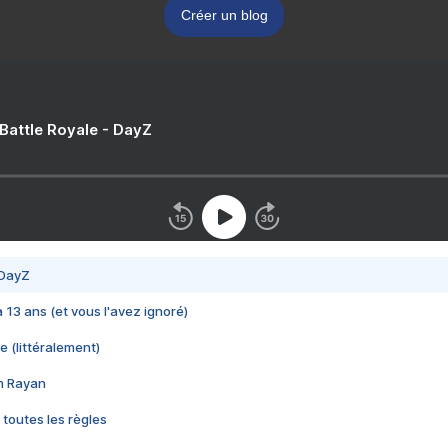
Créer un blog
 Battle Royale - DayZ
 DayZ
 a 13 ans (et vous l'avez ignoré)
e (littéralement)
im Rayan
 toutes les règles