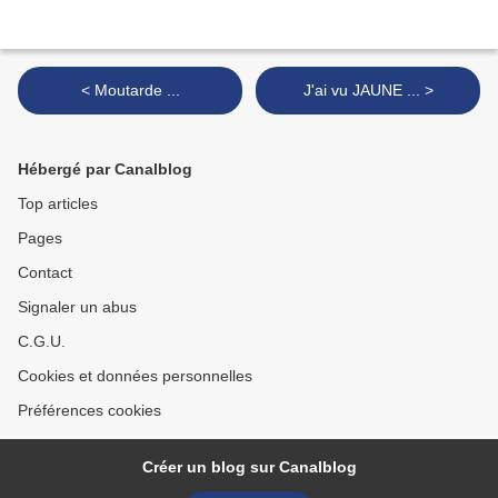
< Moutarde ...
J'ai vu JAUNE ... >
Hébergé par Canalblog
Top articles
Pages
Contact
Signaler un abus
C.G.U.
Cookies et données personnelles
Préférences cookies
Créer un blog sur Canalblog