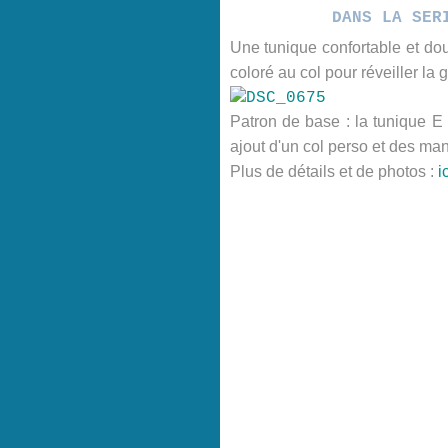
DANS LA SER
Une tunique confortable et dou
coloré au col pour réveiller la gr
Patron de base : la tunique E d
ajout d'un col perso et des ma
Plus de détails et de photos :
ic