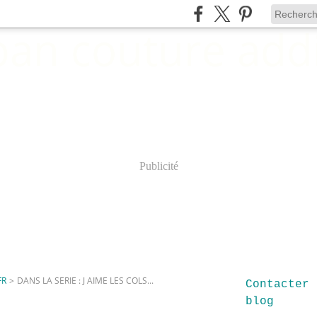
Publicité
FR
>
DANS LA SERIE : J AIME LES COLS...
Contacter 
blog