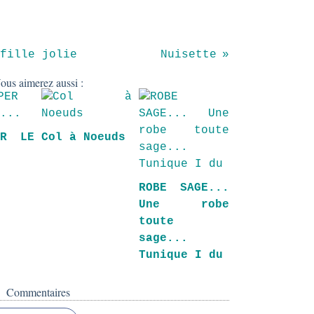
fille jolie
Nuisette
ous aimerez aussi :
ER LE
Col à Noeuds
.
ROBE SAGE...
Une robe
toute
sage...
Tunique I du
Commentaires