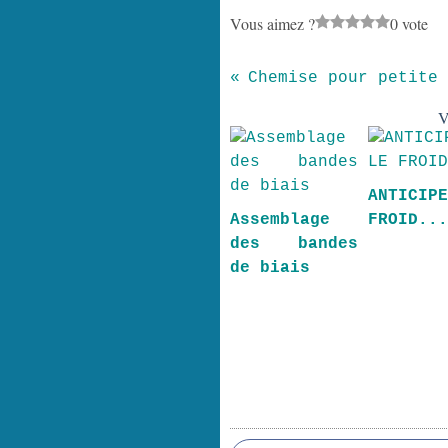
Vous aimez ?
0 vote
Chemise pour petite 
V
ANTICIP
Assemblage
FROID..
des bandes
de biais