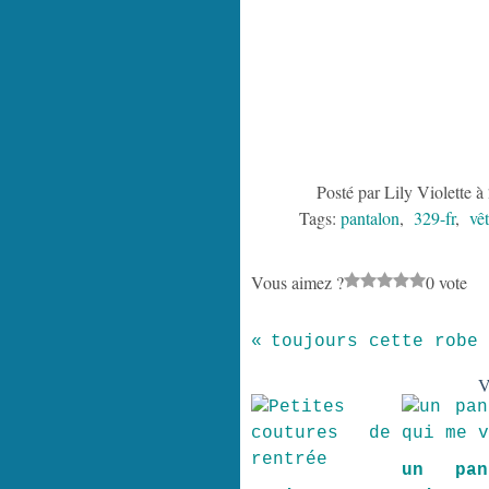
Posté par Lily Violette à
Tags:
pantalon
,
329-fr
,
vêt
Vous aimez ?
0 vote
toujours cette robe
V
un pan