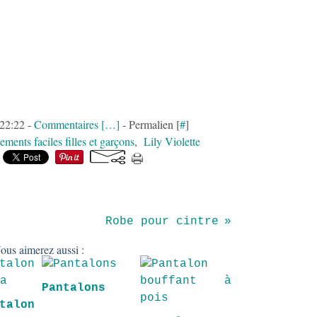
 22:22 -
Commentaires [
…
]
- Permalien [
#
]
ements faciles filles et garçons
,
Lily Violette
Robe pour cintre
ous aimerez aussi :
Pantalons
talon