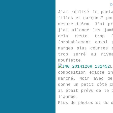
p
J'ai réalisé le pant
filles et garçons" po
mesure 116cm. J'ai p
j'ai allongé les jam
cela reste trop 
(probablement aussi
marges plus courtes 
trop serré au nive
mouflette.
L
composition exacte i
marché. Noir avec de
donne un petit côté c
il était prévu de le 
l'année.
Plus de photos et de 