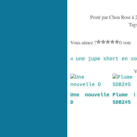
Posté par Chou Rose à 
Tag
Vous aimez ?
0 vote
une jupe short en so
V
Une nouvelle
Plume 
D
SDB2#5