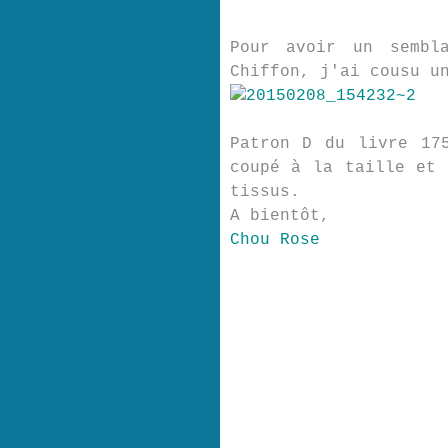
Pour avoir un sembl
Chiffon, j'ai cousu u
Patron D du livre 17
coupé à la taille et 
tissus.
A bientôt,
Chou Rose