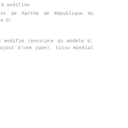
D modifiée
ant de Marthe de République du
ne D:
5 modifié (encolure du modèle U,
ajout d'une jupe), tissu mondial