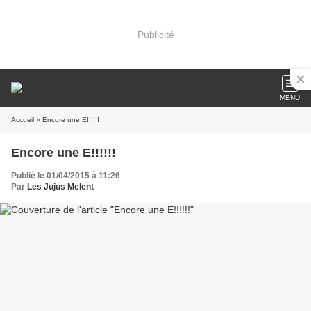
Publicité
MENU
Accueil
» Encore une E!!!!!!
Encore une E!!!!!!
Publié le 01/04/2015 à 11:26
Par
Les Jujus Melent