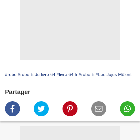
#robe
#robe E du livre 64
#livre 64 fr
#robe E
#Les Jujus Mêlent
Partager