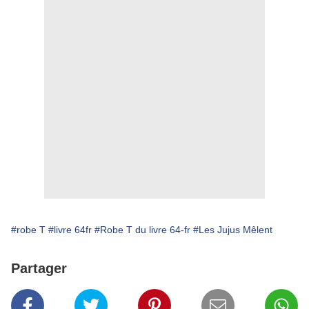
#robe T
#livre 64fr
#Robe T du livre 64-fr
#Les Jujus Mêlent
Partager