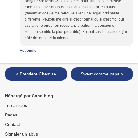
Bonjour,<br /> <br /> Je me lance pour faire cette fameuse
robe T mais le soucis c'est qu'en assemblant les hauts
(devant et dos) je me retrouve avec une largeur d'épaule
différente. Peux-tu me dire si c'est normal ou si c'est moi qui
est fait une erreur en recopiant le patron (la deuxième
solution semble la plus probable). En tout cas félicitations, j'ai
hâte de terminer la mienne !!!
Répondre
< Première Chemise
Sweat comme papa >
Hébergé par Canalblog
Top articles
Pages
Contact
Signaler un abus