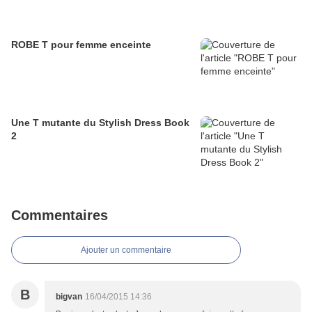
ROBE T pour femme enceinte
Une T mutante du Stylish Dress Book
2
Commentaires
Ajouter un commentaire
B
bigvan
16/04/2015 14:36